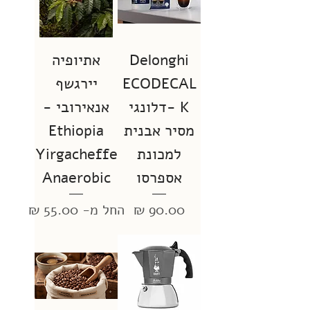
Delonghi
אתיופיה
ECODECAL
יירגשף
K -דלונגי
אנאירובי -
מסיר אבנית
Ethiopia
למכונת
Yirgacheffe
אספרסו
Anaerobic
מחיר
מחיר מבצע
החל מ-