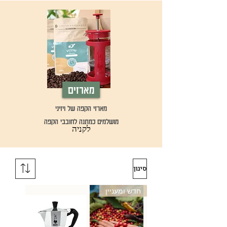
מארזים
מארזי הקפה של ויזיני
מושלמים כמתנה לחובבי הקפה
לקניה
סינון
חדש ומעניין