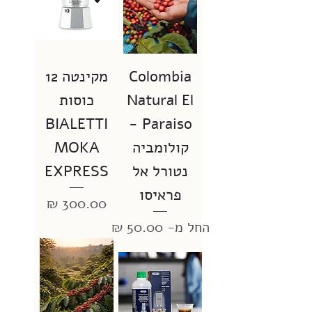
Colombia
מקינטה 12
Natural El
כוסות
BIALETTI
Paraiso -
קולומביה
MOKA
נטורל אל
EXPRESS
פראיסו
מחיר
מחיר מבצע
החל מ-