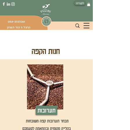
לקנייה
054-2323261
הרצל 5 הוד השרון
חנות הקפה
תערובות
מבחר תערובות קפה משובחות
בקלייה מקומית ובהתאמה לטעמכם