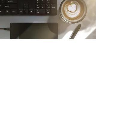
נגישות
054-2323261
הרצל 5, הוד השרון