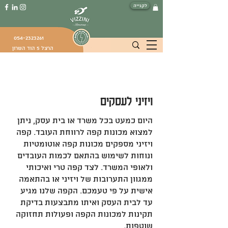
לקנייה
054-2323261
הרצל 5 הוד השרון
ויזיני לעסקים
היום כמעט בכל משרד או בית עסק, ניתן
למצוא מכונות קפה לרווחת העובד. קפה
ויזיני מספקים מכונות קפה אוטומטיות
ונוחות לשימוש בהתאם לכמות העובדים
ולאופי המשרד. לצד קפה טרי ואיכותי
ממגוון התערובות של ויזיני או בהתאמה
אישית על פי טעמכם. הקפה שלנו מגיע
עד לבית העסק ואיתו מתבצעות בדיקת
תקינות למכונות הקפה ופעולות תחזוקה
שוטפות.