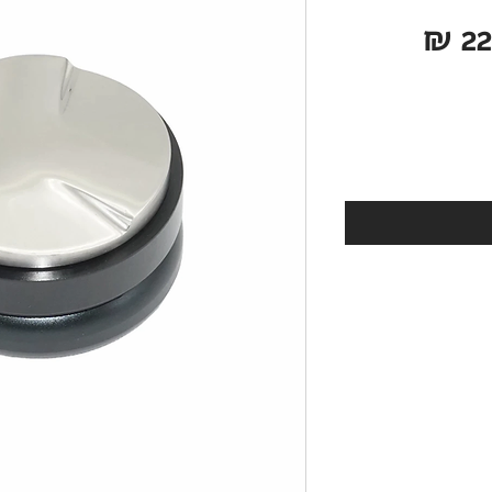
מחיר
מבצע