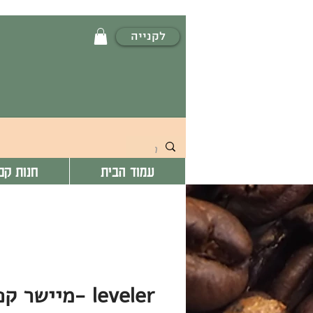
לקנייה
עמוד הבית
חנות קפ
leveler -מיישר קפה בסיבוב