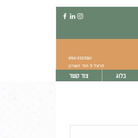
054-2323261
הרצל 5 הוד השרון
בלוג
צור קשר