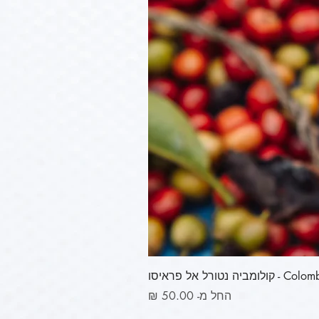
ורל אל פראיסו
מחיר מבצע
החל מ-