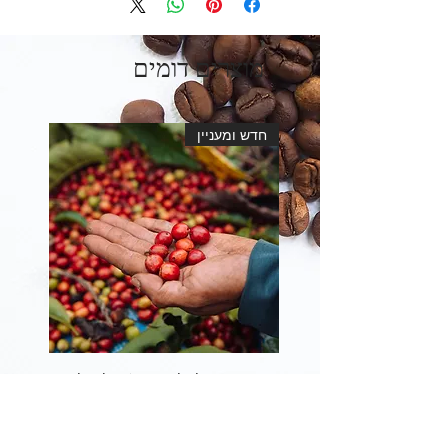
מוצרים דומים
חדש ומעניין
Colombia Natural El Paraiso -
קולומביה נטורל אל פראיסו
מחיר מבצע
החל מ-