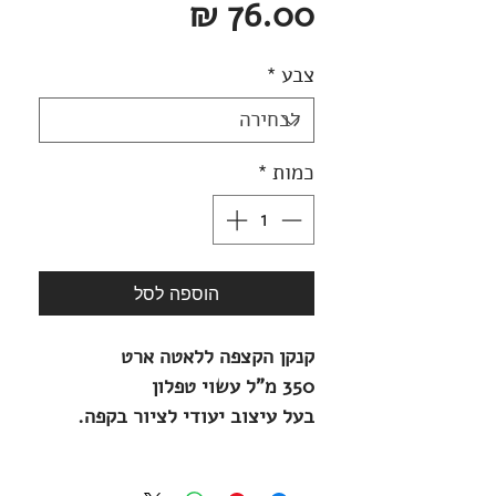
מחיר
רגיל
מבצע
צבע
*
כמות
*
הוספה לסל
קנקן הקצפה ללאטה ארט
350 מ"ל עשוי טפלון
בעל עיצוב יעודי לציור בקפה.