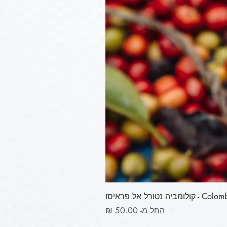
ורל אל פראיסו
מחיר מבצע
החל מ-