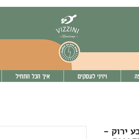
ה
ויזיני לעסקים
איך הכל התחיל
ת צבע ירוק -