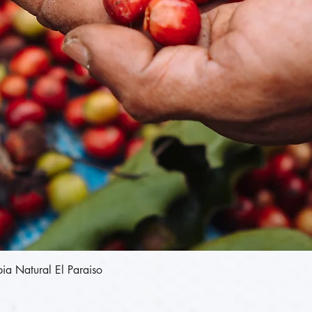
תצוגה מהירה
Colombia Natural El Paraiso - קולומביה נט