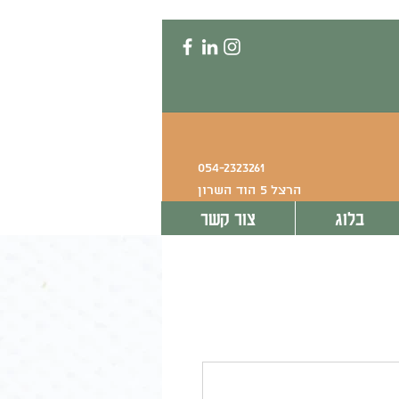
054-2323261
הרצל 5 הוד השרון
בלוג
צור קשר