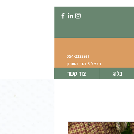
054-2323261
הרצל 5 הוד השרון
בלוג
צור קשר