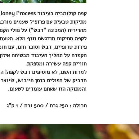
מתיקות טבעית עם פרופיל טעמים מורכב
מהרירית (המכונה “דבש”) על פולי הקפ
לקפה מתיקות מודגשת וגוף מלא. הטעמים
פירות טרופיים, דבש וסוכר חום, עם חו
הקפדה על תהליך העיבוד מבטיחה איזון 
חוויית קפה עשירה ומספקת.
הדביק של הפולים בזמן הייבוש, שיוצר
והמתוקה הזו שאתם עומדים לטעום.
תכולה : 250 גרם / 500 גרם / 1 ק"ג