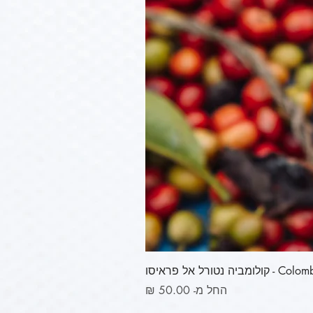
ורל אל פראיסו
מחיר מבצע
החל מ-