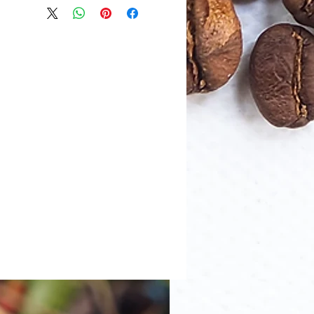
מוצרים דומים
חדש ומעניין