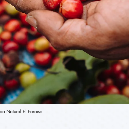
תצוגה מהירה
Colombia Natural El Paraiso - קולומביה נט