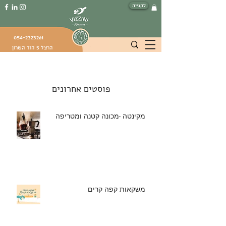
לקנייה
054-2323261
הרצל 5 הוד השרון
פוסטים אחרונים
מקינטה -מכונה קטנה ומטריפה
משקאות קפה קרים