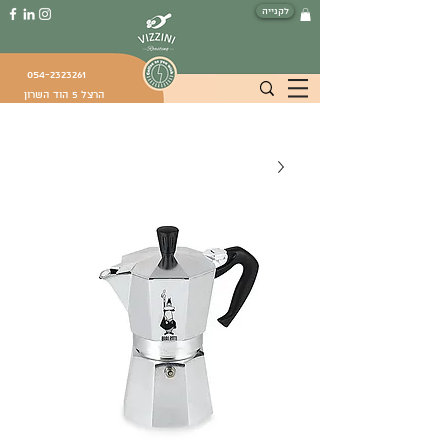
לקנייה
054-2323261
הרצל 5 הוד השרון