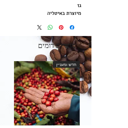
גז
מיוצרת באיטליה
מוצרים דומים
חדש ומעניין