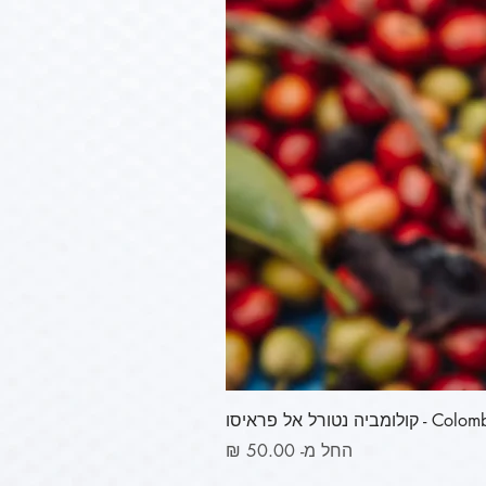
ורל אל פראיסו
מחיר מבצע
החל מ-