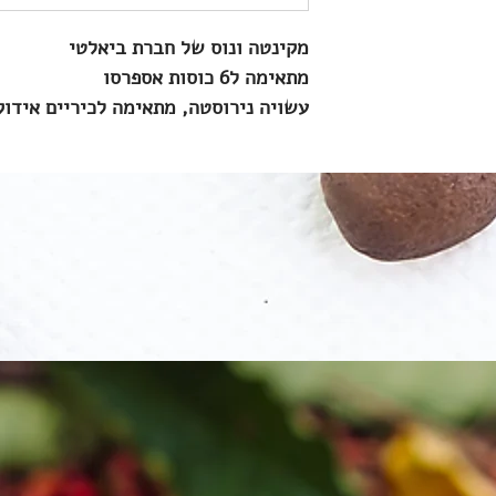
מקינטה ונוס של חברת ביאלטי
מתאימה ל6 כוסות אספרסו
עשויה נירוסטה, מתאימה לכיריים אידוקצ