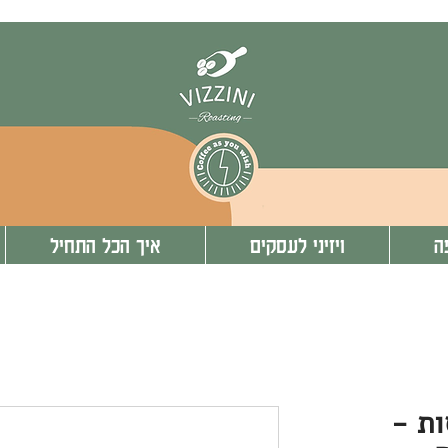
ה
ויזיני לעסקים
איך הכל התחיל
ס 6 כוסות -