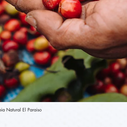
תצוגה מהירה
Colombia Natural El Paraiso - קולומביה נט