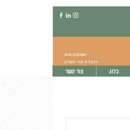
054-2323261
הרצל 5 הוד השרון
בלוג
צור קשר