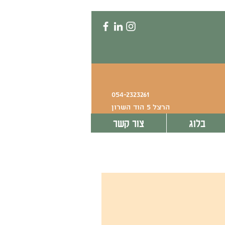
054-2323261
הרצל 5 הוד השרון
בלוג
צור קשר