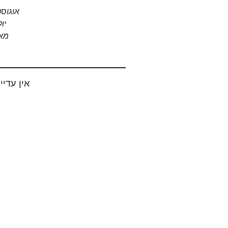
אוגוסט 20
יולי 
מאי 0
אין עדיי